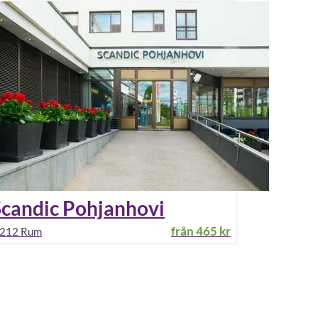
Scandic Pohjanhovi
från
465 kr
212
Rum