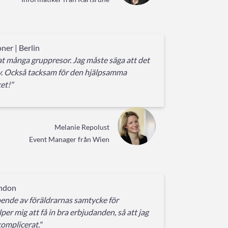
ner | Berlin
rat många gruppresor. Jag måste säga att det
y. Också tacksam för den hjälpsamma
et!"
Melanie Repolust
Event Manager från Wien
ondon
roende av föräldrarnas samtycke för
per mig att få in bra erbjudanden, så att jag
komplicerat."