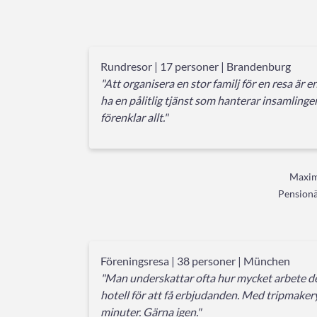
Rundresor | 17 personer | Brandenburg
"Att organisera en stor familj för en resa är en
ha en pålitlig tjänst som hanterar insamling
förenklar allt."
Maxim
Pensionä
Föreningsresa | 38 personer | München
"Man underskattar ofta hur mycket arbete det
hotell för att få erbjudanden. Med tripmakery
minuter. Gärna igen."