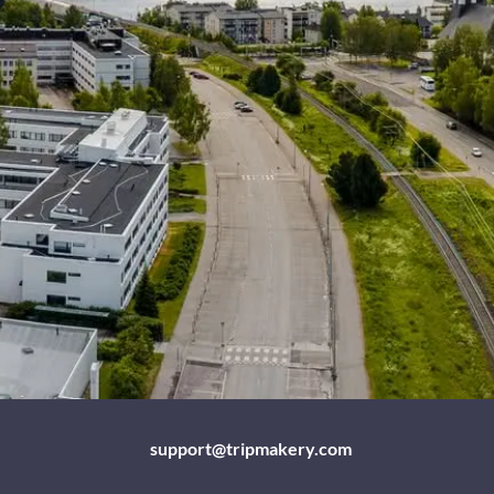
support@tripmakery.com