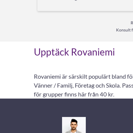
R
Konsult 
Upptäck Rovaniemi
Rovaniemi är särskilt populärt bland f
Vänner / Familj, Företag och Skola. Pa
för grupper finns här från 40 kr.