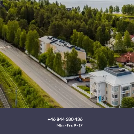
+46 844 680 436
Mån. - Fre. 9 - 17