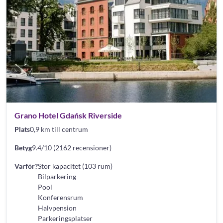
Grano Hotel Gdańsk Riverside
Plats
0,9 km till centrum
Betyg
9.4/10 (2162 recensioner)
Varför?
Stor kapacitet (103 rum)
Bilparkering
Pool
Konferensrum
Halvpension
Parkeringsplatser