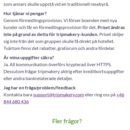
som annars skulle uppstå vid en traditionell resebyrå.
Hur tjänar ni pengar?
Genom förmedlingsprovision. Vi förser boenden med nya
kunder och får en förmedlingsprovision för det.
Priset ändras
inte på grund av detta för tripmakery-kunden.
Priset skiljer
sig inte från det som gruppen skulle få direkt på hotellet.
Tvärtom finns det rabatter, gratisrum och andra fördelar.
Är mina uppgifter säkra?
Ja. All kommunikation överförs krypterad över HTTPS.
Dessutom frågar tripmakery aldrig efter kreditkortsuppgifter
eller andra bankrelaterade detaljer.
Jag har en fråga/problem/feedback
Kontakta bara
support@tripmakery.com
eller ring oss på
+46
844 680 436
Fler frågor?