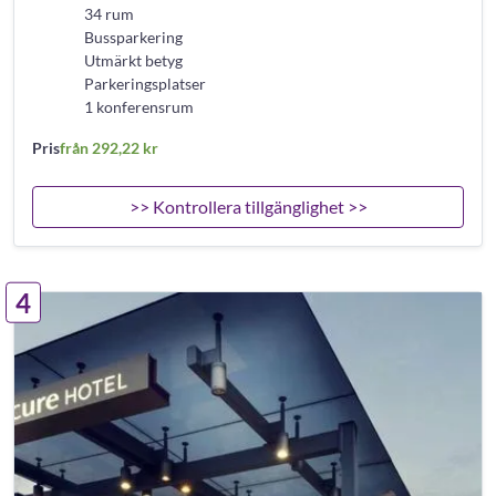
34 rum
Bussparkering
Utmärkt betyg
Parkeringsplatser
1 konferensrum
Pris
från 292,22 kr
>> Kontrollera tillgänglighet >>
4