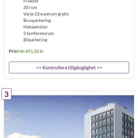
Frukost
30 rum
Varje 22:e person gratis
Bussparkering
Halvpension
2 konferensrum
Bilparkering
Pris
från 651,32 kr
>> Kontrollera tillgänglighet >>
3