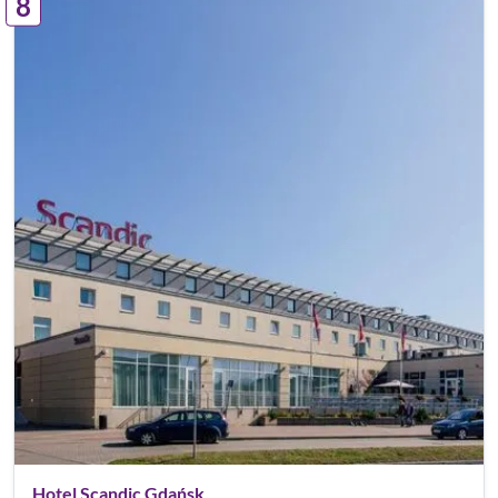
8
Hotel Scandic Gdańsk