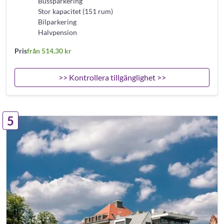
Bussparkering
Stor kapacitet (151 rum)
Bilparkering
Halvpension
Pris
från 514,30 kr
>> Kontrollera tillgänglighet >>
5