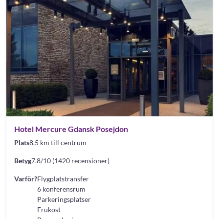
Hotel Mercure Gdansk Posejdon
Plats
8,5 km till centrum
Betyg
7.8/10 (1420 recensioner)
Varför?
Flygplatstransfer
6 konferensrum
Parkeringsplatser
Frukost