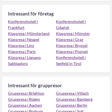
Intressant för företag
Konferenshotell i
Konferenshotell i
Frankfurt
Gdańsk
Klassresa i Münsterland
Klassresa i Münster
Klassresa i Neapel
Klassresa i Graz
Klassresa i Linz
Klassresa i Bryssel
Klassresa i Paris
Klassresa i Poznań
Klassresa i Lignano
Konferenshotell i
Sabbiadoro
Seefeld in Tirol
Intressant för gruppresor
Gruppresa i Brighton
Gruppresa i Villach
Gruppresa i Rügen
Gruppresa i Bamberg
Gruppresa i Aachen
Gruppresa i Berlin
Gruppresa i Borkum
Gruppresa i Sylt