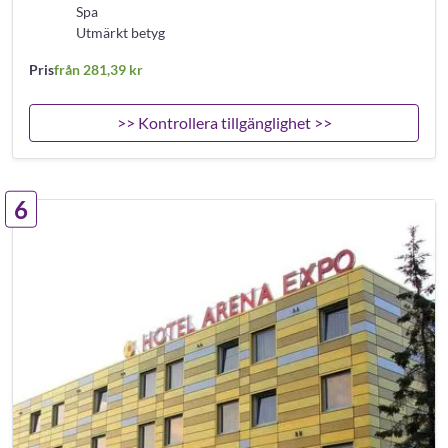
Spa
Utmärkt betyg
Pris
från 281,39 kr
>> Kontrollera tillgänglighet >>
6