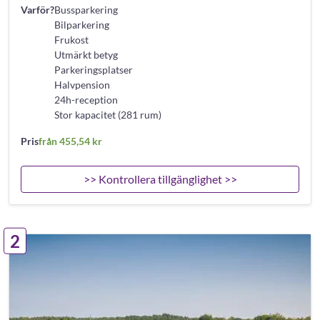
Varför?
Bussparkering
Bilparkering
Frukost
Utmärkt betyg
Parkeringsplatser
Halvpension
24h-reception
Stor kapacitet (281 rum)
Pris
från 455,54 kr
>> Kontrollera tillgänglighet >>
2