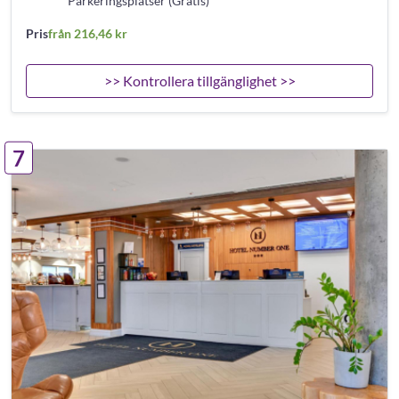
Parkeringsplatser (Gratis)
Pris
från 216,46 kr
>> Kontrollera tillgänglighet >>
7