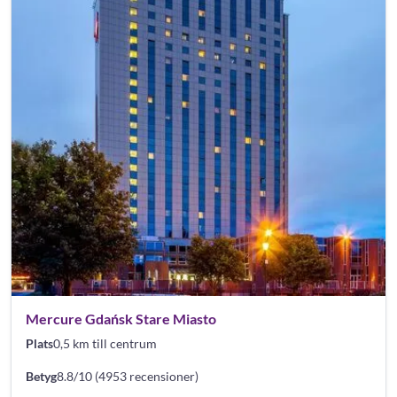
Mercure Gdańsk Stare Miasto
Plats
0,5 km till centrum
Betyg
8.8/10 (4953 recensioner)