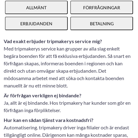
ALLMÄNT
FÖRFRÅGNINGAR
ERBJUDANDEN
BETALNING
Vad exakt erbjuder tripmakerys service mig?
Med tripmakerys service kan grupper av alla slag enkelt
begära boenden för att få exklusiva erbjudanden. Så snart en
förfrågan skapas, informeras boenden i regionen och kan
direkt och utan omvägar skapa erbjudanden. Det
mödosamma arbetet med att söka och kontakta boenden
manuellt är nu ett minne blott.
Är förfrågan verkligen ej bindande?
Ja, allt är ej bindande. Hos tripmakery har kunder som gör en
förfrågan inga förpliktelser.
Hur kan en sådan tjänst vara kostnadsfri?
Automatisering. tripmakery driver inga filialer och är endast
tillgängligt online. Därigenom kan många kostnader sparas,