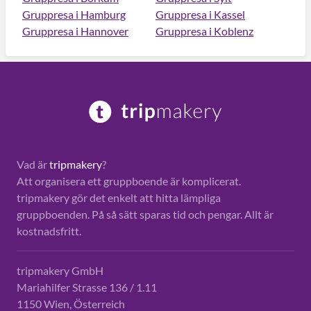
Gruppresa i Hamburg
Gruppresa i Kassel
Gruppresa i Hannover
Gruppresa i Koblenz
Vad är
tripmakery
?
Att organisera ett gruppboende är komplicerat.
tripmakery gör det enkelt att hitta lämpliga
gruppboenden. På så sätt sparas tid och pengar. Allt är
kostnadsfritt.
tripmakery GmbH
Mariahilfer Strasse 136 / 1.11
1150 Wien, Österreich