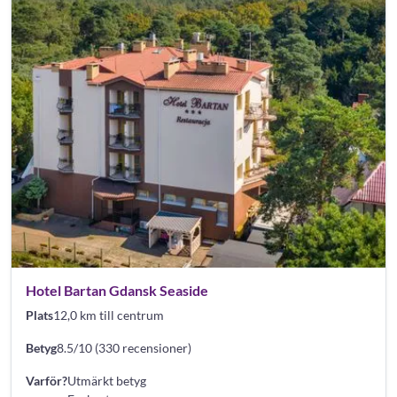
Hotel Bartan Gdansk Seaside
Plats
12,0 km till centrum
Betyg
8.5/10 (330 recensioner)
Varför?
Utmärkt betyg