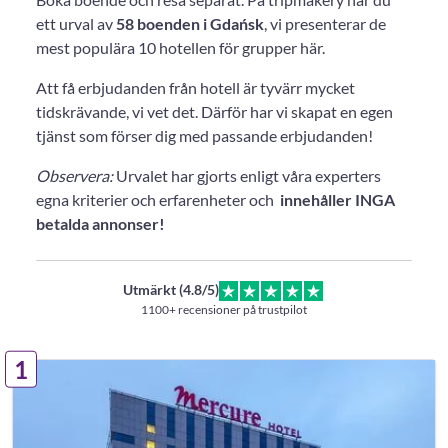
ett urval av
58 boenden i Gdańsk
, vi presenterar de
mest populära 10 hotellen för grupper här.
Att få erbjudanden från hotell är tyvärr mycket
tidskrävande, vi vet det. Därför har vi skapat en egen
tjänst som förser dig med passande erbjudanden!
Observera:
Urvalet har gjorts enligt våra experters
egna kriterier och erfarenheter och
innehåller INGA
betalda annonser!
Utmärkt (4.8/5)
1100+ recensioner på trustpilot
1