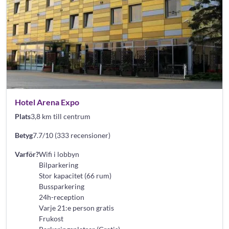
Hotel Arena Expo
Plats
3,8 km till centrum
Betyg
7.7/10 (333 recensioner)
Varför?
Wifi i lobbyn
Bilparkering
Stor kapacitet (66 rum)
Bussparkering
24h-reception
Varje 21:e person gratis
Frukost