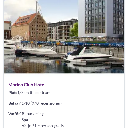
Marina Club Hotel
Plats
1,0 km till centrum
Betyg
9.1/10 (970 recensioner)
Varför?
Bilparkering
Spa
Varje 21:e person gratis