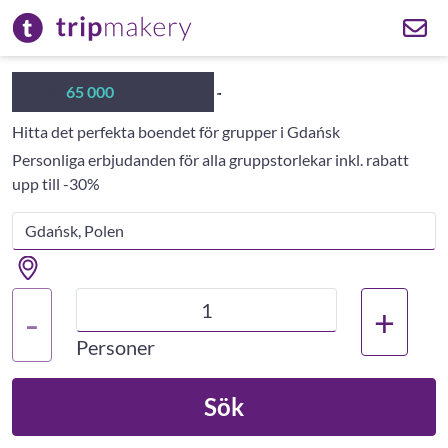
Över
65 000
grupphotell
Hitta det perfekta boendet för grupper i Gdańsk
Personliga erbjudanden för alla gruppstorlekar inkl. rabatt
upp till -30%
+
-
Personer
Sök