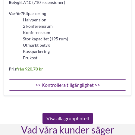
Betyg
8.7/10 (710 recensioner)
Varför?
Bilparkering
Halvpension
2 konferensrum
Konferensrum
Stor kapacitet (195 rum)
Utmärkt betyg
Bussparkering
Frukost
Pris
från 920,70 kr
>> Kontrollera tillgänglighet >>
Visa alla grupphotell
Vad våra kunder säger