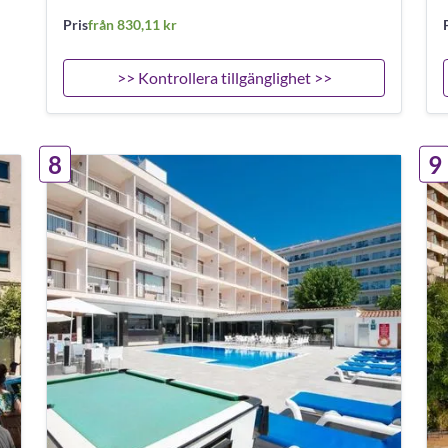
Pris
från 830,11 kr
>> Kontrollera tillgänglighet >>
8
9