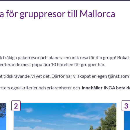
 för gruppresor till Mallorca
k tråkiga paketresor och planera en unik resa för din grupp! Boka
esenterar de mest populära 10 hotellen för grupper här.
et tidskrävande, vi vet det. Därför har vi skapat en egen tjänst s
erters egna kriterier och erfarenheter och
innehåller INGA betald
2
3