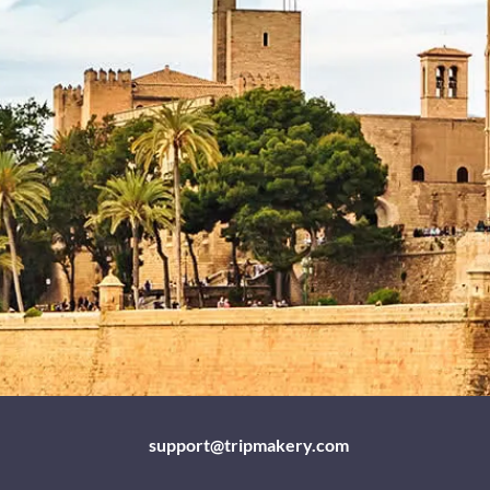
support@tripmakery.com