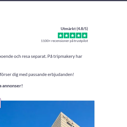
Utmärkt (4.8/5)
1100+ recensioner på trustpilot
 boende och resa separat. På tripmakery har
om förser dig med passande erbjudanden!
a annonser!