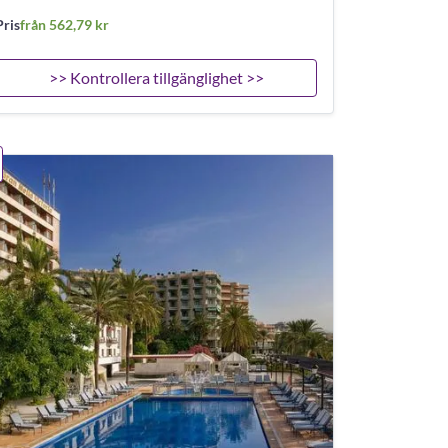
Pris
från 562,79 kr
>> Kontrollera tillgänglighet >>