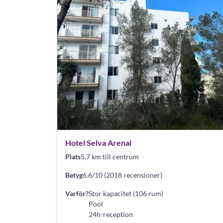
Hotel Selva Arenal
Plats
5,7 km till centrum
Betyg
6.6/10 (2018 recensioner)
Varför?
Stor kapacitet (106 rum)
Pool
24h-reception