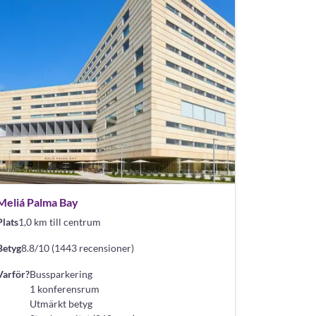
Meliá Palma Bay
Plats
1,0 km till centrum
Betyg
8.8/10 (1443 recensioner)
Varför?
Bussparkering
1 konferensrum
Utmärkt betyg