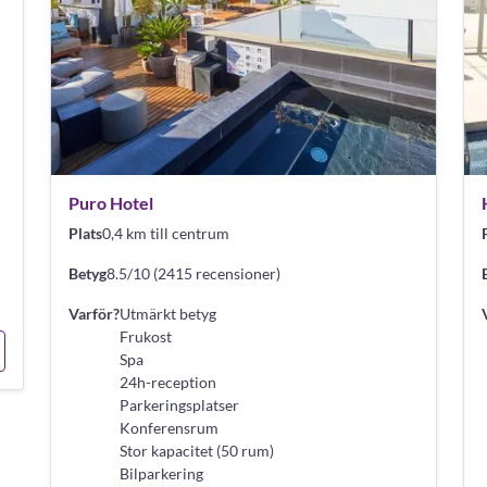
Puro Hotel
Plats
0,4 km till centrum
Betyg
8.5/10 (2415 recensioner)
Varför?
Utmärkt betyg
Frukost
Spa
24h-reception
Parkeringsplatser
Konferensrum
Stor kapacitet (50 rum)
Bilparkering