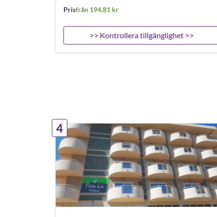
Pris
från 194,81 kr
>> Kontrollera tillgänglighet >>
4