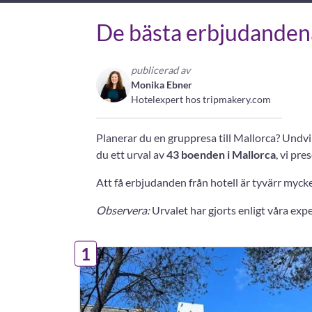
De bästa erbjudandena
publicerad av
Monika Ebner
Hotelexpert hos tripmakery.com
Planerar du en gruppresa till Mallorca? Undvi
du ett urval av
43 boenden i Mallorca
, vi pr
Att få erbjudanden från hotell är tyvärr myck
Observera:
Urvalet har gjorts enligt våra exp
1