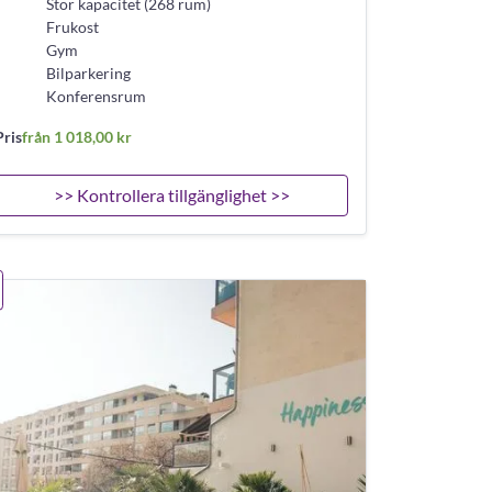
Stor kapacitet (268 rum)
Frukost
Gym
Bilparkering
Konferensrum
Pris
från 1 018,00 kr
>> Kontrollera tillgänglighet >>