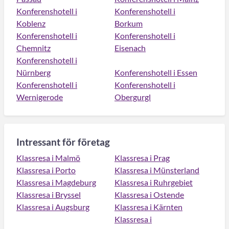
Konferenshotell i
Konferenshotell i
Koblenz
Borkum
Konferenshotell i
Konferenshotell i
Chemnitz
Eisenach
Konferenshotell i
Nürnberg
Konferenshotell i Essen
Konferenshotell i
Konferenshotell i
Wernigerode
Obergurgl
Intressant för företag
Klassresa i Malmö
Klassresa i Prag
Klassresa i Porto
Klassresa i Münsterland
Klassresa i Magdeburg
Klassresa i Ruhrgebiet
Klassresa i Bryssel
Klassresa i Ostende
Klassresa i Augsburg
Klassresa i Kärnten
Klassresa i