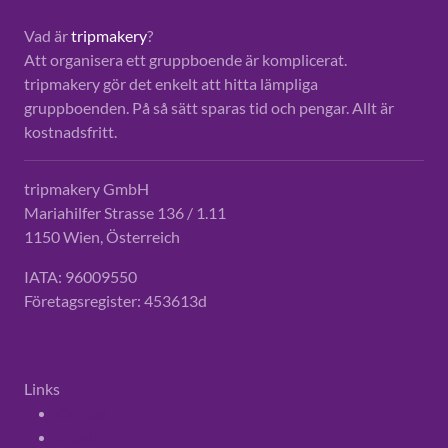
Vad är
tripmakery
?
Att organisera ett gruppboende är komplicerat.
tripmakery gör det enkelt att hitta lämpliga
gruppboenden. På så sätt sparas tid och pengar. Allt är
kostnadsfritt.
tripmakery GmbH
Mariahilfer Strasse 136 / 1.11
1150 Wien, Österreich
IATA: 96009550
Företagsregister: 453613d
Links
Om oss
Imprint