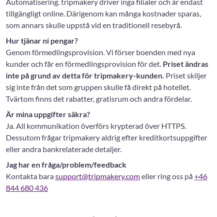
Automatisering. tripmakery driver inga filialer och är endast
tillgängligt online. Därigenom kan många kostnader sparas,
som annars skulle uppstå vid en traditionell resebyrå.
Hur tjänar ni pengar?
Genom förmedlingsprovision. Vi förser boenden med nya
kunder och får en förmedlingsprovision för det.
Priset ändras
inte på grund av detta för tripmakery-kunden.
Priset skiljer
sig inte från det som gruppen skulle få direkt på hotellet.
Tvärtom finns det rabatter, gratisrum och andra fördelar.
Är mina uppgifter säkra?
Ja. All kommunikation överförs krypterad över HTTPS.
Dessutom frågar tripmakery aldrig efter kreditkortsuppgifter
eller andra bankrelaterade detaljer.
Jag har en fråga/problem/feedback
Kontakta bara
support@tripmakery.com
eller ring oss på
+46
844 680 436