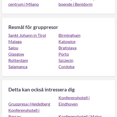
centrum i Milano
boende i Benidorm
Resmål för gruppresor
Sankt Johann in Tirol
Birmingham
Malaga
Katowice
Salou
Bratislava
Glasgow
Porto
Rotterdam
Szczecin
Salamanca
Cordoba
Detta kan också intressera dig
Konferenshotell i
Gruppresa i Heidelberg
Eindhoven
Konferenshotell i
Passau
Konferenshotell i Mainz