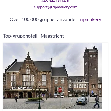
+46 844 680 436
support@tripmakery.com
Över 100.000 grupper använder
tripmakery
Top-grupphotell i Maastricht