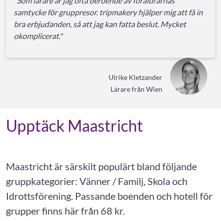
"Som lärare är jag ofta beroende av föräldrarnas
samtycke för gruppresor. tripmakery hjälper mig att få in
bra erbjudanden, så att jag kan fatta beslut. Mycket
okomplicerat."
Ulrike Kletzander
Lärare från Wien
Upptäck Maastricht
Maastricht är särskilt populärt bland följande
gruppkategorier: Vänner / Familj, Skola och
Idrottsförening. Passande boenden och hotell för
grupper finns här från 68 kr.