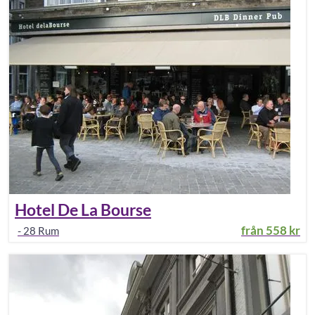
Hotel De La Bourse
från
558 kr
-
28
Rum