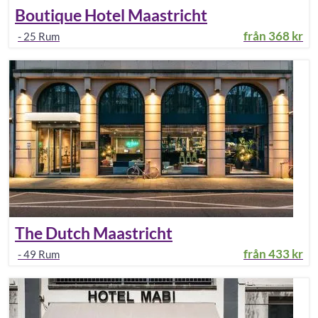
Boutique Hotel Maastricht
från
368 kr
-
25
Rum
The Dutch Maastricht
från
433 kr
-
49
Rum