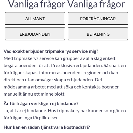
Vanliga frågor
Vanliga frågor
ALLMÄNT
FÖRFRÅGNINGAR
ERBJUDANDEN
BETALNING
Vad exakt erbjuder tripmakerys service mig?
Med tripmakerys service kan grupper av alla slag enkelt
begära boenden för att få exklusiva erbjudanden. Så snart en
förfrågan skapas, informeras boenden i regionen och kan
direkt och utan omvägar skapa erbjudanden. Det
mödosamma arbetet med att söka och kontakta boenden
manuellt är nu ett minne blott.
Är förfrågan verkligen ej bindande?
Ja, allt är ej bindande. Hos tripmakery har kunder som gör en
förfrågan inga förpliktelser.
Hur kan en sådan tjänst vara kostnadsfri?