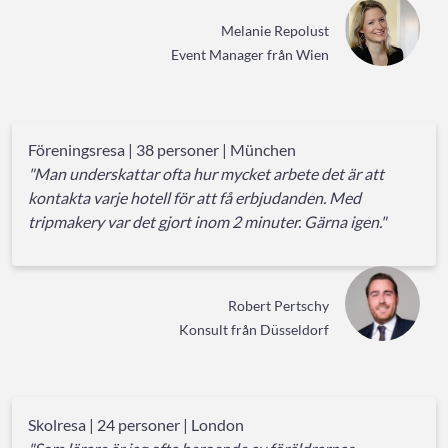
Melanie Repolust
Event Manager från Wien
Föreningsresa | 38 personer | München
"Man underskattar ofta hur mycket arbete det är att
kontakta varje hotell för att få erbjudanden. Med
tripmakery var det gjort inom 2 minuter. Gärna igen."
Robert Pertschy
Konsult från Düsseldorf
Skolresa | 24 personer | London