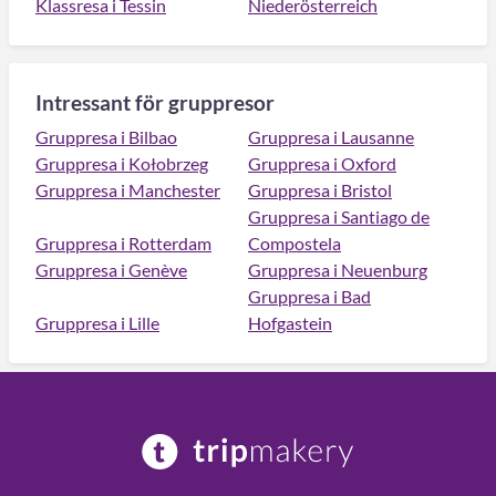
Klassresa i Tessin
Niederösterreich
Intressant för gruppresor
Gruppresa i Bilbao
Gruppresa i Lausanne
Gruppresa i Kołobrzeg
Gruppresa i Oxford
Gruppresa i Manchester
Gruppresa i Bristol
Gruppresa i Santiago de
Gruppresa i Rotterdam
Compostela
Gruppresa i Genève
Gruppresa i Neuenburg
Gruppresa i Bad
Gruppresa i Lille
Hofgastein