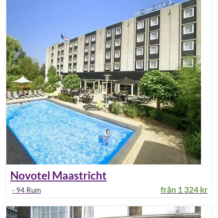
Novotel Maastricht
från
1 324 kr
-
94
Rum