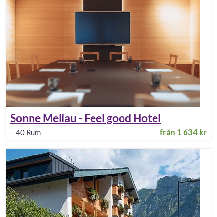
Sonne Mellau - Feel good Hotel
från
1 634 kr
-
40
Rum