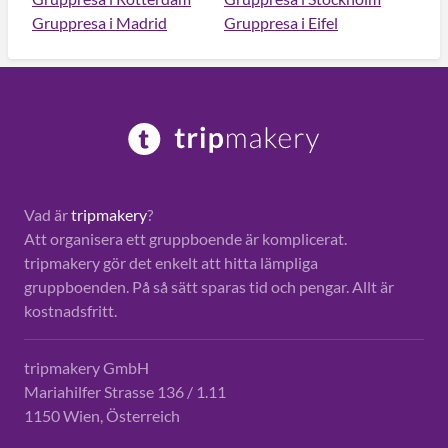
Gruppresa i Madrid
Gruppresa i Eifel
Vad är
tripmakery
?
Att organisera ett gruppboende är komplicerat.
tripmakery gör det enkelt att hitta lämpliga
gruppboenden. På så sätt sparas tid och pengar. Allt är
kostnadsfritt.
tripmakery GmbH
Mariahilfer Strasse 136 / 1.11
1150 Wien, Österreich