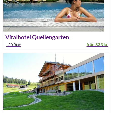
Vitalhotel Quellengarten
från
833 kr
-
30
Rum