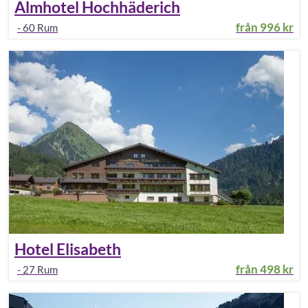
Almhotel Hochhäderich
från
996 kr
-
60
Rum
Hotel Elisabeth
från
498 kr
-
27
Rum