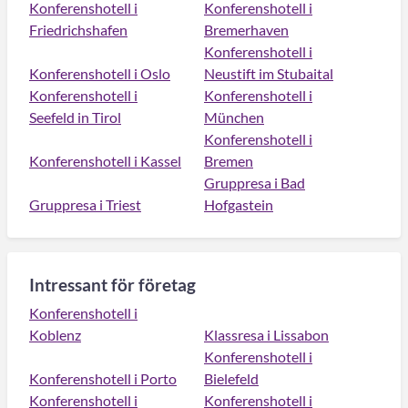
Konferenshotell i
Konferenshotell i
Friedrichshafen
Bremerhaven
Konferenshotell i
Konferenshotell i Oslo
Neustift im Stubaital
Konferenshotell i
Konferenshotell i
Seefeld in Tirol
München
Konferenshotell i
Konferenshotell i Kassel
Bremen
Gruppresa i Bad
Gruppresa i Triest
Hofgastein
Intressant för företag
Konferenshotell i
Koblenz
Klassresa i Lissabon
Konferenshotell i
Konferenshotell i Porto
Bielefeld
Konferenshotell i
Konferenshotell i