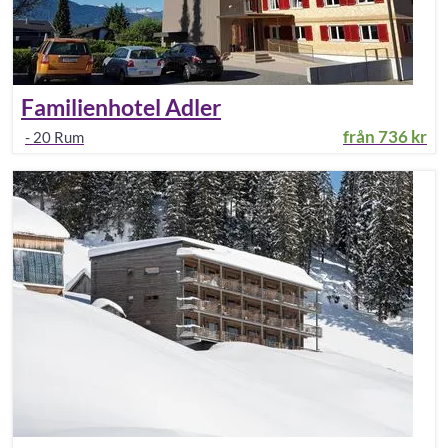
Familienhotel Adler
från
736 kr
-
20
Rum