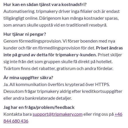
Hur kan en sådan tjänst vara kostnadsfri?
Automatisering. tripmakery driver inga filialer och är endast
tillgängligt online. Därigenom kan många kostnader sparas,
som annars skulle uppstå vid en traditionell resebyrå.
Hur tjänar ni pengar?
Genom förmedlingsprovision. Vi förser boenden med nya
kunder och får en förmedlingsprovision för det.
Priset ändras
inte på grund av detta för tripmakery-kunden.
Priset skiljer
sig inte från det som gruppen skulle få direkt på hotellet.
Tvärtom finns det rabatter, gratisrum och andra fördelar.
Är mina uppgifter säkra?
Ja. All kommunikation överförs krypterad över HTTPS.
Dessutom frågar tripmakery aldrig efter kreditkortsuppgifter
eller andra bankrelaterade detaljer.
Jag har en fråga/problem/feedback
Kontakta bara
support@tripmakery.com
eller ring oss på
+46
844 680 436