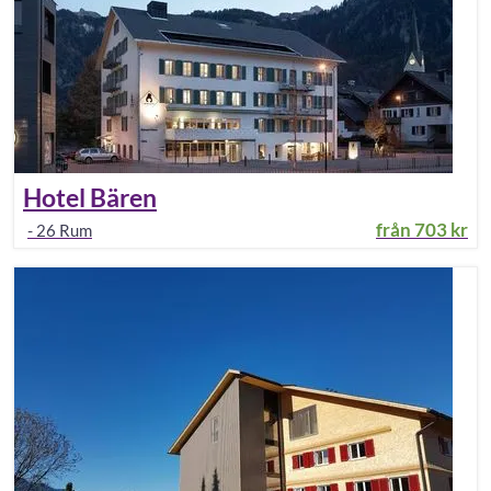
Hotel Bären
från
703 kr
-
26
Rum