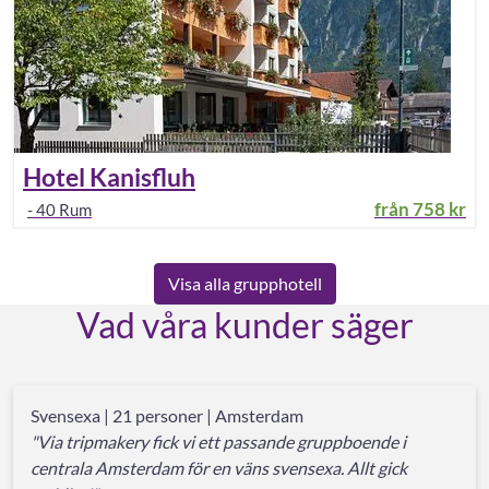
Hotel Kanisfluh
från
758 kr
-
40
Rum
Visa alla grupphotell
Vad våra kunder säger
Svensexa | 21 personer | Amsterdam
"Via tripmakery fick vi ett passande gruppboende i
centrala Amsterdam för en väns svensexa. Allt gick