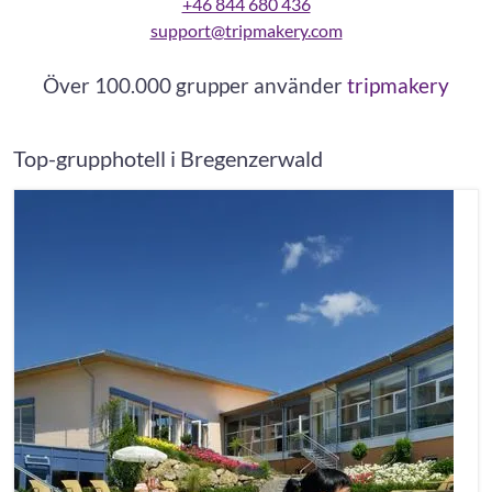
+46 844 680 436
support@tripmakery.com
Över 100.000 grupper använder
tripmakery
Top-grupphotell i Bregenzerwald