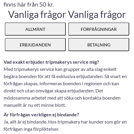
finns här från 50 kr.
Vanliga frågor
Vanliga frågor
ALLMÄNT
FÖRFRÅGNINGAR
ERBJUDANDEN
BETALNING
Vad exakt erbjuder tripmakerys service mig?
Med tripmakerys service kan grupper av alla slag enkelt
begära boenden för att få exklusiva erbjudanden. Så snart en
förfrågan skapas, informeras boenden i regionen och kan
direkt och utan omvägar skapa erbjudanden. Det
mödosamma arbetet med att söka och kontakta boenden
manuellt är nu ett minne blott.
Är förfrågan verkligen ej bindande?
Ja, allt är ej bindande. Hos tripmakery har kunder som gör en
förfrågan inga förpliktelser.