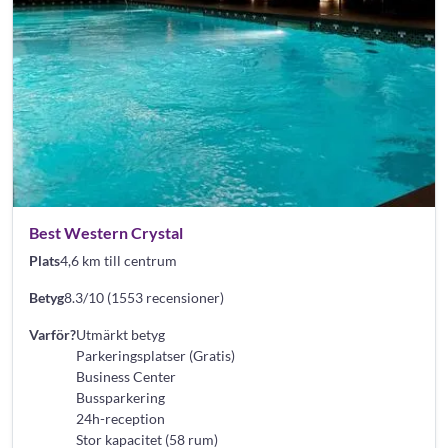
Best Western Crystal
Plats
4,6 km till centrum
Betyg
8.3/10 (1553 recensioner)
Varför?
Utmärkt betyg
Parkeringsplatser (Gratis)
Business Center
Bussparkering
24h-reception
Stor kapacitet (58 rum)