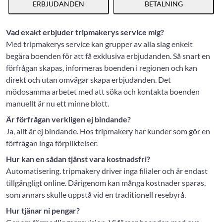
ERBJUDANDEN
BETALNING
Vad exakt erbjuder tripmakerys service mig?
Med tripmakerys service kan grupper av alla slag enkelt
begära boenden för att få exklusiva erbjudanden. Så snart en
förfrågan skapas, informeras boenden i regionen och kan
direkt och utan omvägar skapa erbjudanden. Det
mödosamma arbetet med att söka och kontakta boenden
manuellt är nu ett minne blott.
Är förfrågan verkligen ej bindande?
Ja, allt är ej bindande. Hos tripmakery har kunder som gör en
förfrågan inga förpliktelser.
Hur kan en sådan tjänst vara kostnadsfri?
Automatisering. tripmakery driver inga filialer och är endast
tillgängligt online. Därigenom kan många kostnader sparas,
som annars skulle uppstå vid en traditionell resebyrå.
Hur tjänar ni pengar?