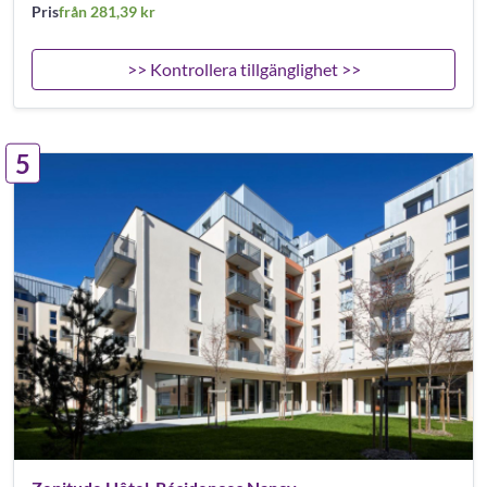
Pris
från 281,39 kr
>> Kontrollera tillgänglighet >>
5