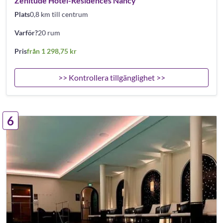
Zenitude Hôtel-Résidences Nancy
Plats
0,8 km till centrum
Varför?
20 rum
Pris
från 1 298,75 kr
>> Kontrollera tillgänglighet >>
6