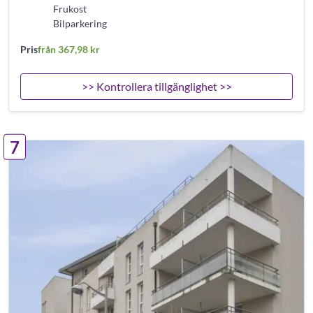
Frukost
Bilparkering
Pris
från 367,98 kr
>> Kontrollera tillgänglighet >>
7