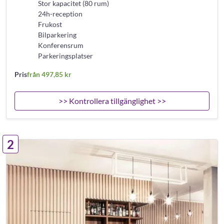
Stor kapacitet (80 rum)
24h-reception
Frukost
Bilparkering
Konferensrum
Parkeringsplatser
Pris
från 497,85 kr
>> Kontrollera tillgänglighet >>
2