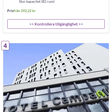
Stor kapacitet (82 rum)
Pris
från 292,22 kr
>> Kontrollera tillgänglighet >>
4