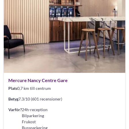
Mercure Nancy Centre Gare
Plats
0,7 km till centrum
Betyg
7.3/10 (601 recensioner)
Varför?
24h-reception
Bilparkering
Frukost
Bussparkering