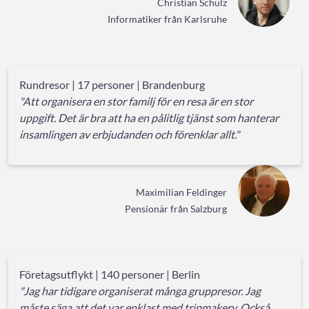
Christian Schulz
Informatiker från Karlsruhe
Rundresor | 17 personer | Brandenburg
"Att organisera en stor familj för en resa är en stor
uppgift. Det är bra att ha en pålitlig tjänst som hanterar
insamlingen av erbjudanden och förenklar allt."
Maximilian Feldinger
Pensionär från Salzburg
Företagsutflykt | 140 personer | Berlin
"Jag har tidigare organiserat många gruppresor. Jag
måste säga att det var enklast med tripmakery. Också