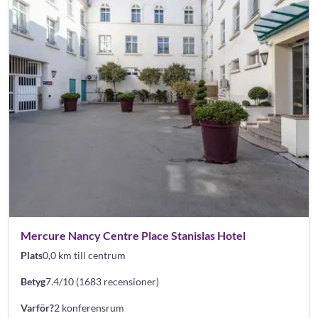
Mercure Nancy Centre Place Stanislas Hotel
Plats
0,0 km till centrum
Betyg
7.4/10 (1683 recensioner)
Varför?
2 konferensrum