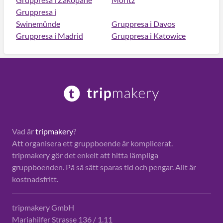
Gruppresa i
Swinemünde
Gruppresa i Davos
Gruppresa i Madrid
Gruppresa i Katowice
Vad är
tripmakery
?
Att organisera ett gruppboende är komplicerat.
tripmakery gör det enkelt att hitta lämpliga
gruppboenden. På så sätt sparas tid och pengar. Allt är
kostnadsfritt.
tripmakery GmbH
Mariahilfer Strasse 136 / 1.11