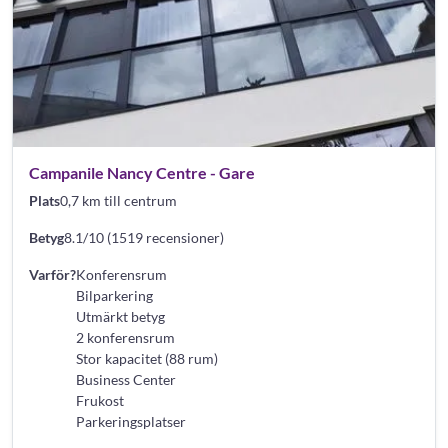
Campanile Nancy Centre - Gare
Plats
0,7 km till centrum
Betyg
8.1/10 (1519 recensioner)
Varför?
Konferensrum
Bilparkering
Utmärkt betyg
2 konferensrum
Stor kapacitet (88 rum)
Business Center
Frukost
Parkeringsplatser