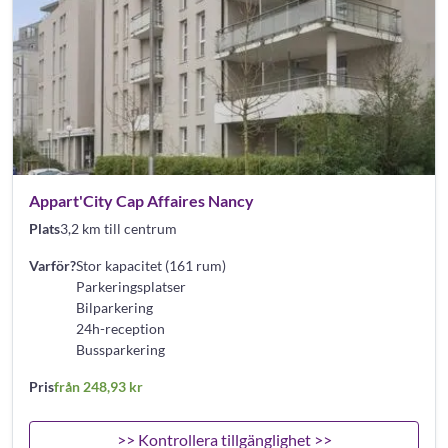
Appart'City Cap Affaires Nancy
Plats
3,2 km till centrum
Varför?
Stor kapacitet (161 rum)
Parkeringsplatser
Bilparkering
24h-reception
Bussparkering
Pris
från 248,93 kr
>> Kontrollera tillgänglighet >>