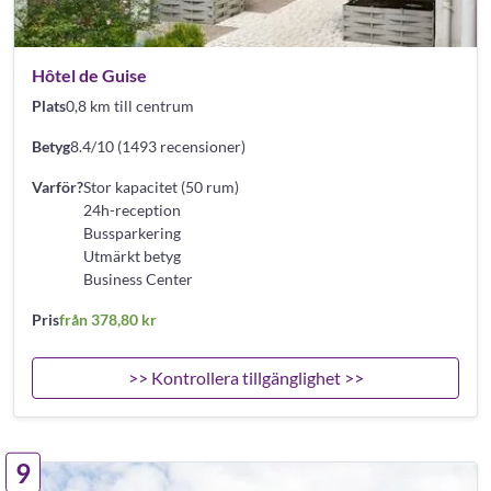
Hôtel de Guise
Plats
0,8 km till centrum
Betyg
8.4/10 (1493 recensioner)
Varför?
Stor kapacitet (50 rum)
24h-reception
Bussparkering
Utmärkt betyg
Business Center
Pris
från 378,80 kr
>> Kontrollera tillgänglighet >>
9