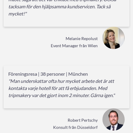
tacksam för den hjälpsamma kundservicen. Tack så
mycket!"
Melanie Repolust
Event Manager från Wien
Föreningsresa | 38 personer | München
"Man underskattar ofta hur mycket arbete det är att
kontakta varje hotell för att få erbjudanden. Med
tripmakery var det gjort inom 2 minuter. Gärna igen."
Robert Pertschy
Konsult från Düsseldorf