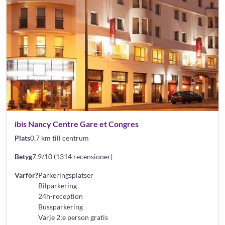
ibis Nancy Centre Gare et Congres
Plats
0,7 km till centrum
Betyg
7.9/10 (1314 recensioner)
Varför?
Parkeringsplatser
Bilparkering
24h-reception
Bussparkering
Varje 2:e person gratis