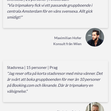
"Via tripmakery fick vi ett passande gruppboende i
centrala Amsterdam för en väns svensexa. Allt gick
smidigt!"
Maximilian Hofer
Konsult från Wien
Stadsresa | 15 personer | Prag
"Jag reser ofta på korta stadsresor med mina vänner. Det
är svårt att boka gruppboenden för mer än 10 personer
på Booking.com och liknande. Där är tripmakery en
välsignelse."