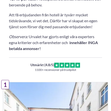
beroende på behov.
Att få erbjudanden från hotell är tyvärr mycket
tidskrävande, vi vet det. Därför har vi skapat en egen
tjänst som förser dig med passande erbjudanden!
Observera:
Urvalet har gjorts enligt våra experters
egna kriterier och erfarenheter och
innehåller INGA
betalda annonser!
Utmärkt (4.8/5)
1100+ recensioner på trustpilot
1