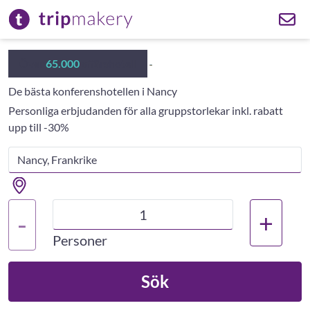
Över
65.000
affärshotell
De bästa konferenshotellen i Nancy
Personliga erbjudanden för alla gruppstorlekar inkl. rabatt
upp till -30%
+
-
Personer
Sök